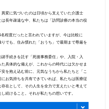
。異変に気づいたのは日頃から支えていた介護士
とは長年疎遠な中、私たちは「訪問診療の本当の役
4名程度だったと言われていますが、今は比較に
独りでも、住み慣れた「おうち」で最期まで尊厳を
。
の諸手続きを託す「死後事務委任」や、入院・入
った具体的な備えが、これからの時代には欠かせま
不安を抱え込む前に、元気なうちから私たちと「こ
前にお気持ちを共有できていれば、私たちは医療従
な存在として、その人生を全力で支えたいと考えて
走し続けること。それが私たちの想いです。