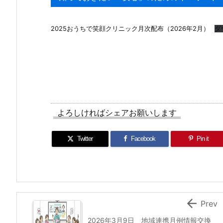
2025おうちで笑顔クリニック月次配布（2026年2月）
ダ
よろしければシェアお願いします
Twitter
Facebook
Pin it

Prev
2026年3月9日 地域連携月例情報交換