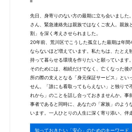
先日、身寄りのない方の最期に立ち会いました
さん、緊急連絡先は親族ではなくご友人。親族
割」を深く考えさせられました。
20年前、荒川区でこうした孤立した最期は年間
ならないほど増えています。私たちは、たとえ
持って暮らせる環境を作りたいと願っています
そのためには、相続だけでなく、亡くなった後
所の際の支えとなる「身元保証サービス」とい
せん。「誰にも看取ってもらえない」と独りで
れから」のことを話し合っておきませんか。事
事者であると同時に、あなたの「家族」のよう
います。一人ひとりの人生に深く寄り添い、伴
知っておきたい「安心」のためのキーワード