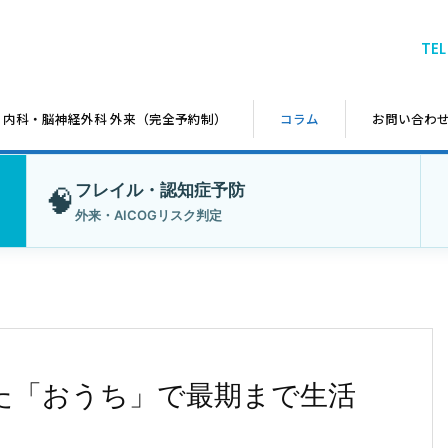
TEL
内科・脳神経外科 外来（完全予約制）
コラム
お問い合わ
フレイル・認知症予防
🧠
外来・AICOGリスク判定
た「おうち」で最期まで生活