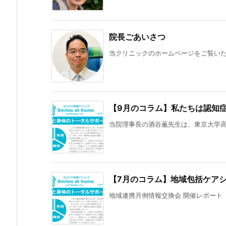
院長ごあいさつ
当クリニックのホームページをご覧いただ
【9月のコラム】私たちは認知
当院理事長の酒谷薫先生は、東京大学高齢
【7月のコラム】地域包括ケア
地域連携月例情報交換会 開催レポート「