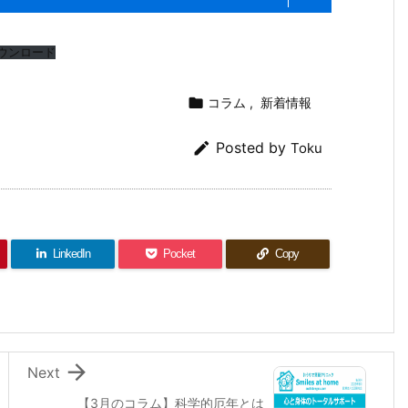
ウンロード

コラム
,
新着情報

Posted by
Toku
LinkedIn
Pocket
Copy

Next
【3月のコラム】科学的厄年とは