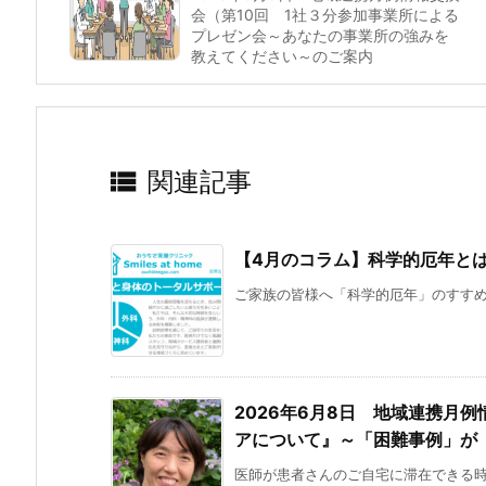
会（第10回 1社３分参加事業所による
プレゼン会～あなたの事業所の強みを
教えてください～のご案内

関連記事
【4月のコラム】科学的厄年と
ご家族の皆様へ「科学的厄年」のすすめ（
2026年6月8日 地域連携月
アについて』～「困難事例」が
医師が患者さんのご自宅に滞在できる時間