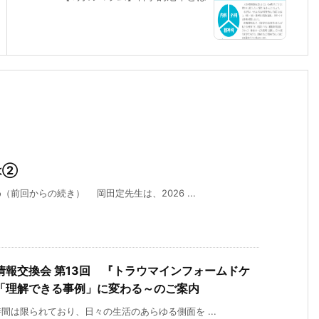
は②
前回からの続き） 岡田定先生は、2026 ...
例情報交換会 第13回 『トラウマインフォームドケ
「理解できる事例」に変わる～のご案内
は限られており、日々の生活のあらゆる側面を ...