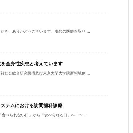
き、ありがとうございます。現代の医療を取り ...
症を全身性疾患と考えています
社会総合研究機構及び東京大学大学院新領域創 ...
システムにおける訪問歯科診療
食べられない口」から「食べられる口」へ！〜 ...