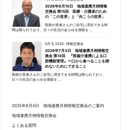
2026年8月10日 地域連携月例情報
交換会 第15回 医療・介護者のため
の「この世界」と「向こうの世界」
医師が患者さんのご自宅に滞在できる時
間は限られており、日々の生活のあらゆる側面を ...
6月 8, 2026
:
情報交換会
2026年7月3日 地域連携月例情報交
換会 第14回 『医歯介連携による口
腔機能管理』〜口から食べることを諦
めないためにできること
医師が患者さんのご自宅に滞在できる時間は限られており、
日々の生活のあらゆる側面を ...
2025年8月4日 地域連携月例情報交換会のご案内
地域連携月例情報交換会
よくある質問