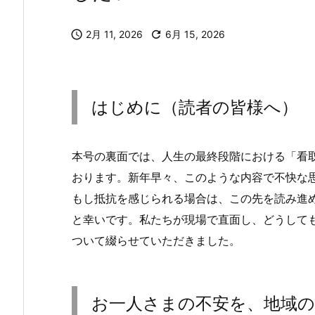

2月 11, 2026

6月 15, 2026
はじめに（読者の皆様へ）
本号の裏面では、人生の最終段階における「看
おります。新年早々、このような内容で不快な
もし抵抗を感じられる場合は、この先を読み進
と幸いです。私たちが現場で直面し、どうして
ついて綴らせていただきました。
お一人さまの不安を、地域