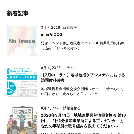
新着記事
8月 7, 2026
:
新着情報
miniAICOG
対象イベント参加者限定 miniAICOG特典利用のお申
し込み 「おうちのオレン ...
8月 4, 2026
:
コラム
【7月のコラム】地域包括ケアシステムにおける
訪問歯科診療
地域連携月例情報交換会 開催レポート「食べられな
い口」から「食べられる口」へ！〜 ...
8月 4, 2026
:
情報交換会
2026年9月14日 地域連携月例情報交換会 第16
回 1社3分参加事業所によるプレゼン会～あ
なたの事業所の取り組みを教えてください～