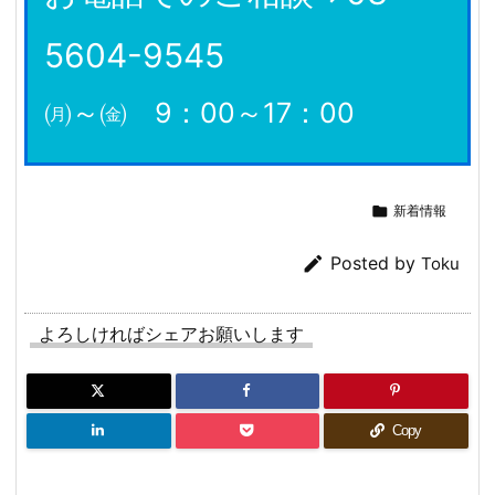
5604-9545
㈪～㈮ 9：00～17：00

新着情報

Posted by
Toku
よろしければシェアお願いします
Copy