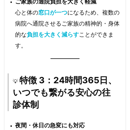
ご家族の通院負担を大きく軽減
心と体の
窓口が一つ
になるため、複数の
病院へ通院させるご家族の精神的・身体
的な
負担を大きく減らす
ことができま
す。
特徴 3：24時間365日、
💡
いつでも繋がる安心の往
診体制
夜間・休日の急変にも対応