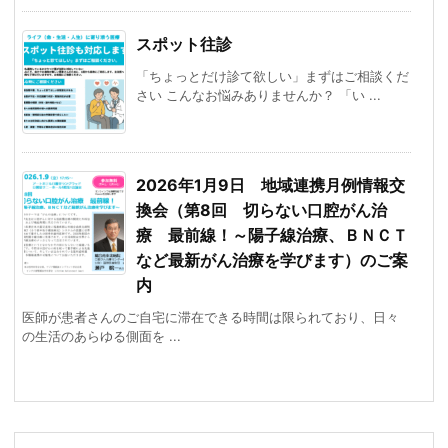
スポット往診
「ちょっとだけ診て欲しい」まずはご相談くだ
さい こんなお悩みありませんか？ 「い ...
2026年1月9日 地域連携月例情報交
換会（第8回 切らない口腔がん治
療 最前線！～陽子線治療、ＢＮＣＴ
など最新がん治療を学びます）のご案
内
医師が患者さんのご自宅に滞在できる時間は限られており、日々
の生活のあらゆる側面を ...