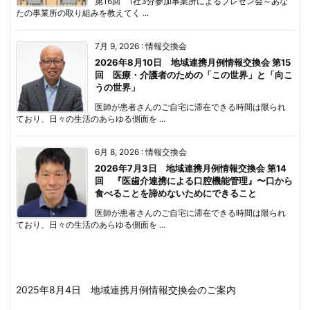
第16回 1社3分参加事業所によるプレゼン会～あな
たの事業所の取り組みを教えてく ...
7月 9, 2026
:
情報交換会
2026年8月10日 地域連携月例情報交換会 第15
回 医療・介護者のための「この世界」と「向こ
うの世界」
医師が患者さんのご自宅に滞在できる時間は限られ
ており、日々の生活のあらゆる側面を ...
6月 8, 2026
:
情報交換会
2026年7月3日 地域連携月例情報交換会 第14
回 『医歯介連携による口腔機能管理』〜口から
食べることを諦めないためにできること
医師が患者さんのご自宅に滞在できる時間は限られ
ており、日々の生活のあらゆる側面を ...
2025年8月4日 地域連携月例情報交換会のご案内