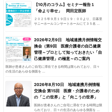
【10月のコラム】セミナー報告１
「命より幸せ」 岡田定医師
２０２５年９月１９日１９：００より、日暮里
サニーホールコンサートホールにて３５名 ...
2026年2月9日 地域連携月例情報交
換会（第9回 医療介護者の自己健康
管理～プロとして知っておきたい「自
己健康管理」の極意～のご案内
医師が患者さんのご自宅に滞在できる時間は限られており、日々
の生活のあらゆる側面を ...
2026年8月10日 地域連携月例情報
交換会 第15回 医療・介護者のため
の「この世界」と「向こうの世界」
医師が患者さんのご自宅に滞在できる時間は限
られており、日々の生活のあらゆる側面を ...