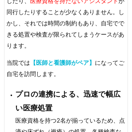
したり、
医療資格を持たないアシスタント
が
同行したりすることが少なくありません。し
かし、それでは時間の制約もあり、自宅でで
きる処置や検査が限られてしまうケースがあ
ります。
当院では
【医師と看護師がペア】
になってご
自宅を訪問します。
プロの連携による、迅速で幅広
い医療処置
医療資格を持つ2名が揃っているため、点
滴や床ずれ（褥瘡）の処置、各種検査な